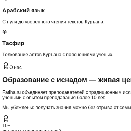
Арабский язык
С нуля до уверенного чтения текстов Куръана.
📖
Тасфир
Толкование аятов Куръана с пояснениями учёных.
О нас
Образование с иснадом — живая це
Fatiha.ru объединяет преподавателей с традиционным и
учёными с опытом преподавания более 10 лет.
Мы убеждены: получать знания можно без отрыва от семьи
10+
лет опыта преподавателей