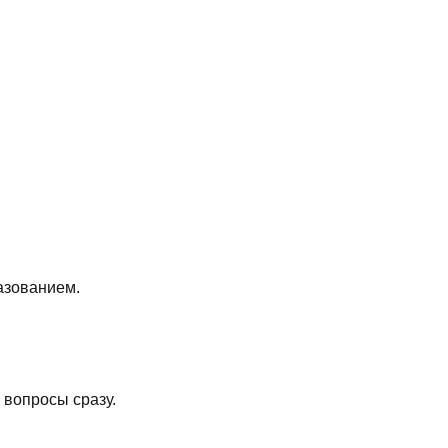
азованием.
вопросы сразу.