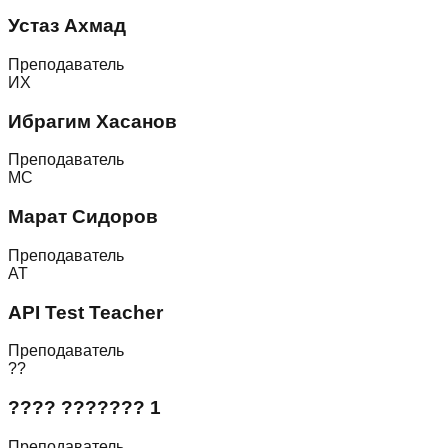
Устаз Ахмад
Преподаватель
ИХ
Ибрагим Хасанов
Преподаватель
МС
Марат Сидоров
Преподаватель
AT
API Test Teacher
Преподаватель
??
???? ??????? 1
Преподаватель