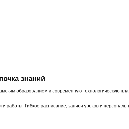
почка знаний
сламским образованием и современную технологическую пл
 и работы. Гибкое расписание, записи уроков и персональ