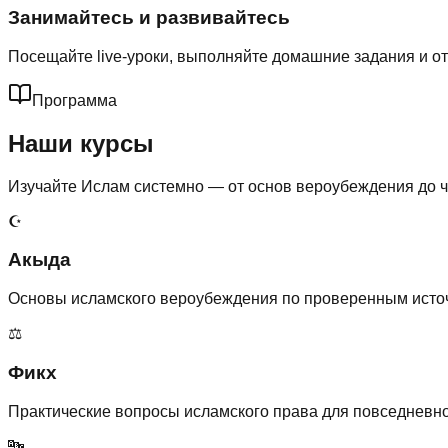
Занимайтесь и развивайтесь
Посещайте live-уроки, выполняйте домашние задания и от
Программа
Наши курсы
Изучайте Ислам системно — от основ вероубеждения до ч
☪️
Акыда
Основы исламского вероубеждения по проверенным исто
⚖️
Фикх
Практические вопросы исламского права для повседневно
🔤