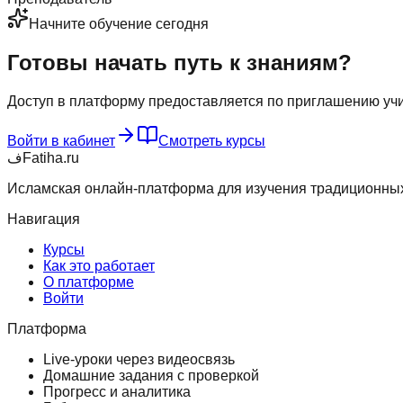
Начните обучение сегодня
Готовы начать путь к знаниям?
Доступ в платформу предоставляется по приглашению учи
Войти в кабинет
Смотреть курсы
ف
Fatiha
.ru
Исламская онлайн-платформа для изучения традиционных 
Навигация
Курсы
Как это работает
О платформе
Войти
Платформа
Live-уроки через видеосвязь
Домашние задания с проверкой
Прогресс и аналитика