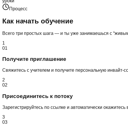
уроки
Процесс
Как начать обучение
Всего три простых шага — и ты уже занимаешься с “живы
1
01
Получите приглашение
Свяжитесь с учителем и получите персональную инвайт-сс
2
02
Присоединитесь к потоку
Зарегистрируйтесь по ссылке и автоматически окажитесь в
3
03